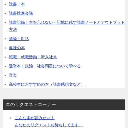
読書・本
読書推進会議
読書記録｜本を忘れない・記憶に残す読書ノートとアウトプット
方法
議論・対話
趣味の本
転職・就職活動・新入社員
選挙本！政治・社会問題について学べる
音楽
高校生におすすめの本（読書感想文など）
本のリクエストコーナー
こんな本が読みたい！
あなたのリクエストお待ちしてます。