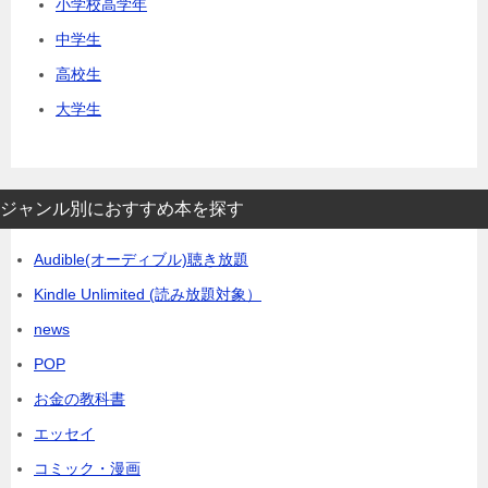
小学校高学年
中学生
高校生
大学生
ジャンル別におすすめ本を探す
Audible(オーディブル)聴き放題
Kindle Unlimited (読み放題対象）
news
POP
お金の教科書
エッセイ
コミック・漫画