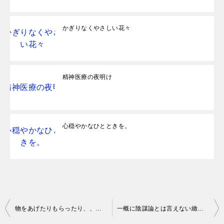
かぎりなくやさしい花々
精神医療の夜明け
心穏やかなひとときを。
投
物をあげたりもらったり、、は難しいですが生きている限り必要ですね。
一概に陰謀論とは言えない緻密な調査ノンフィクション
稿