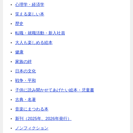
心理学・経済学
笑える楽しい本
歴史
転職・就職活動・新入社員
大人も楽しめる絵本
健康
家族の絆
日本の文化
戦争・平和
子供に読み聞かせてあげたい絵本・児童書
古典・名著
音楽にまつわる本
新刊（2025年、2026年発行）
ノンフィクション