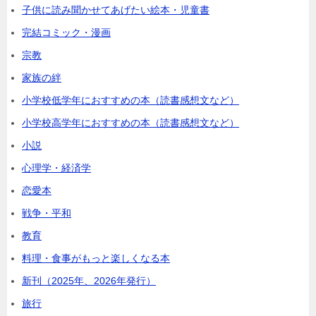
子供に読み聞かせてあげたい絵本・児童書
完結コミック・漫画
宗教
家族の絆
小学校低学年におすすめの本（読書感想文など）
小学校高学年におすすめの本（読書感想文など）
小説
心理学・経済学
恋愛本
戦争・平和
教育
料理・食事がもっと楽しくなる本
新刊（2025年、2026年発行）
旅行