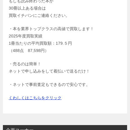
もしも読み終わった本が
30冊以上ある場合は
買取イチバンにご連絡ください。
・本を業界トップクラスの高値で買取します！
2025年度買取実績
1冊当たりの平均買取額：179.５円
（488点 87,598円）
・売るのは簡単！
ネットで申し込みをして着払いで送るだけ！
・ネットで事前査定もできるので安心です。
くわしくはこちらをクリック