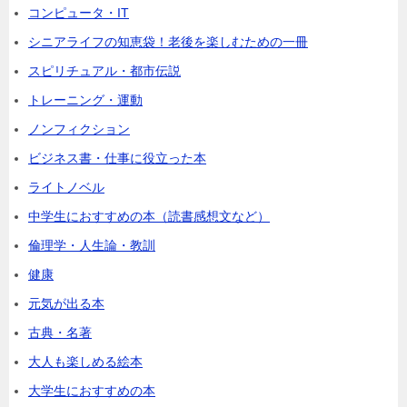
コンピュータ・IT
シニアライフの知恵袋！老後を楽しむための一冊
スピリチュアル・都市伝説
トレーニング・運動
ノンフィクション
ビジネス書・仕事に役立った本
ライトノベル
中学生におすすめの本（読書感想文など）
倫理学・人生論・教訓
健康
元気が出る本
古典・名著
大人も楽しめる絵本
大学生におすすめの本