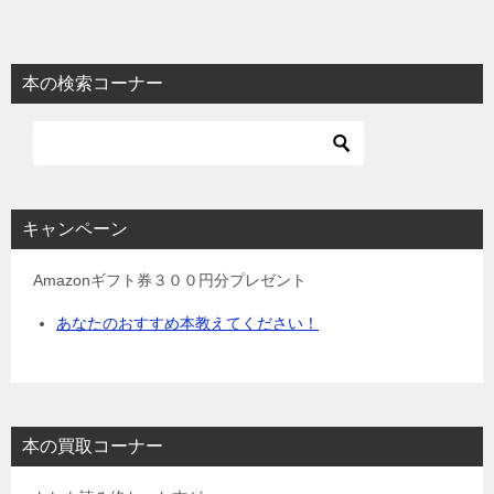
ナ
ビ
本の検索コーナー
ゲ
ー
シ
ョ
キャンペーン
ン
Amazonギフト券３００円分プレゼント
あなたのおすすめ本教えてください！
本の買取コーナー