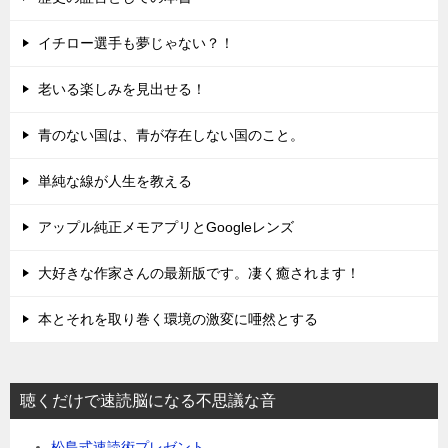
イチロー選手も夢じゃない？！
老いる楽しみを見出せる！
青のない国は、青が存在しない国のこと。
単純な線が人生を教える
アップル純正メモアプリとGoogleレンズ
大好きな作家さんの最新版です。凄く癒されます！
本とそれを取り巻く環境の激変に唖然とする
聴くだけで速読脳になる不思議な音
松島式速読術プレゼント