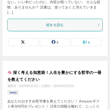
ない。いい本だったのに、内容が残っていない。 そんな経
験、ありませんか？ 読書は、放っておくと消えていきま
[…]
続きを読む
0
0
深く考える知恵袋！人生を豊かにする哲学の一冊
を教えてください
更新日：
2025年3月1日
公開日：
2025年2月23日
news
あなたのおすすめ哲学書を教えてください！ Amazonギフ
ト券300円分プレゼント！ 日常の喧騒を離れて、じっくり