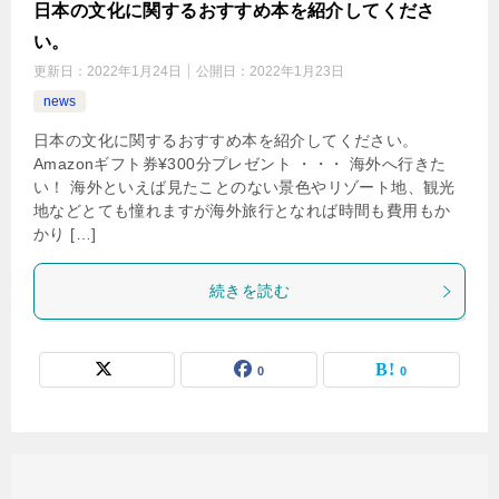
日本の文化に関するおすすめ本を紹介してくださ
い。
更新日：
2022年1月24日
公開日：
2022年1月23日
news
日本の文化に関するおすすめ本を紹介してください。
Amazonギフト券¥300分プレゼント ・・・ 海外へ行きた
い！ 海外といえば見たことのない景色やリゾート地、観光
地などとても憧れますが海外旅行となれば時間も費用もか
かり […]
続きを読む
0
0