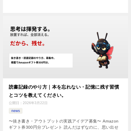
読書記録のやり方｜本を忘れない・記憶に残す習慣
とコツを教えてください。
公開日：
2026年3月22日
news
〜抜き書き・アウトプットの実践アイデア募集〜 Amazon
ギフト券300円分プレゼント 読んだはずなのに、思い出せ