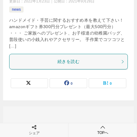
更新日：
2022年1月23日
公開日：
2021年9月28日
news
ハンドメイド・手芸に関するおすすめ本を教えて下さい！
amazonギフト券300円分プレゼント（最大500円分）
・・・ ご家族へのプレゼント、お子様達の幼稚園バッグ、
普段使いの小銭入れやアクセサリー。 手作業でコツコツと
[…]
続きを読む
0
0
TOPへ
シェア