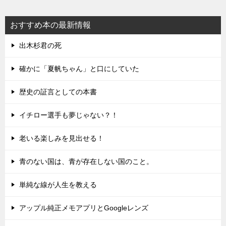
おすすめ本の最新情報
出木杉君の死
確かに「夏帆ちゃん」と口にしていた
歴史の証言としての本書
イチロー選手も夢じゃない？！
老いる楽しみを見出せる！
青のない国は、青が存在しない国のこと。
単純な線が人生を教える
アップル純正メモアプリとGoogleレンズ