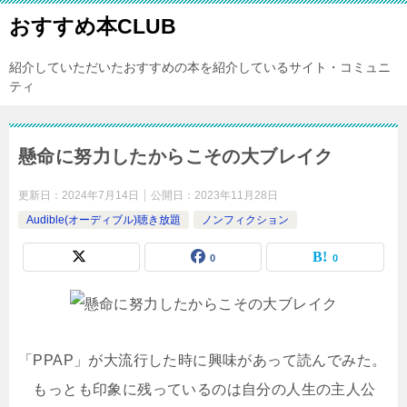
おすすめ本CLUB
紹介していただいたおすすめの本を紹介しているサイト・コミュニ
ティ
懸命に努力したからこその大ブレイク
更新日：
2024年7月14日
公開日：
2023年11月28日
Audible(オーディブル)聴き放題
ノンフィクション
0
0
「PPAP」が大流行した時に興味があって読んでみた。
もっとも印象に残っているのは自分の人生の主人公