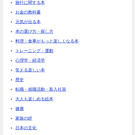
旅行に関する本
お金の教科書
元気が出る本
本の選び方・探し方
料理・食事がもっと楽しくなる本
トレーニング・運動
心理学・経済学
笑える楽しい本
歴史
転職・就職活動・新入社員
大人も楽しめる絵本
健康
家族の絆
日本の文化