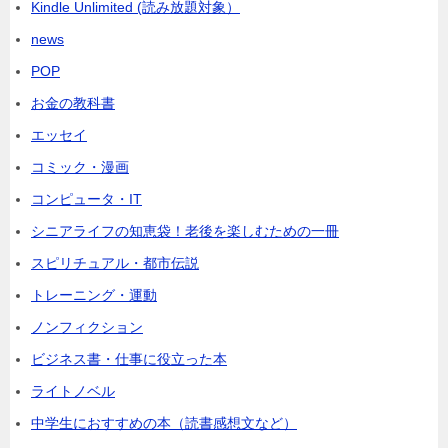
Kindle Unlimited (読み放題対象）
news
POP
お金の教科書
エッセイ
コミック・漫画
コンピュータ・IT
シニアライフの知恵袋！老後を楽しむための一冊
スピリチュアル・都市伝説
トレーニング・運動
ノンフィクション
ビジネス書・仕事に役立った本
ライトノベル
中学生におすすめの本（読書感想文など）