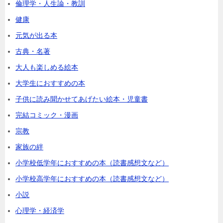
倫理学・人生論・教訓
健康
元気が出る本
古典・名著
大人も楽しめる絵本
大学生におすすめの本
子供に読み聞かせてあげたい絵本・児童書
完結コミック・漫画
宗教
家族の絆
小学校低学年におすすめの本（読書感想文など）
小学校高学年におすすめの本（読書感想文など）
小説
心理学・経済学