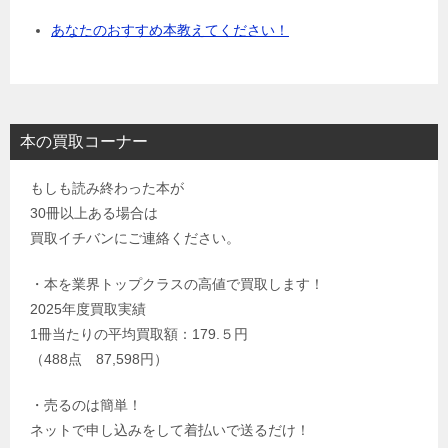
あなたのおすすめ本教えてください！
本の買取コーナー
もしも読み終わった本が
30冊以上ある場合は
買取イチバンにご連絡ください。
・本を業界トップクラスの高値で買取します！
2025年度買取実績
1冊当たりの平均買取額：179.５円
（488点 87,598円）
・売るのは簡単！
ネットで申し込みをして着払いで送るだけ！