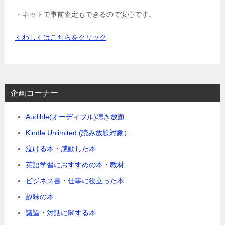
・ネットで事前査定もできるので安心です。
くわしくはこちらをクリック
企画コーナー
Audible(オーディブル)聴き放題
Kindle Unlimited (読み放題対象）
泣ける本・感動した本
英語学習におすすめの本・教材
ビジネス書・仕事に役立った本
趣味の本
議論・対話に関する本