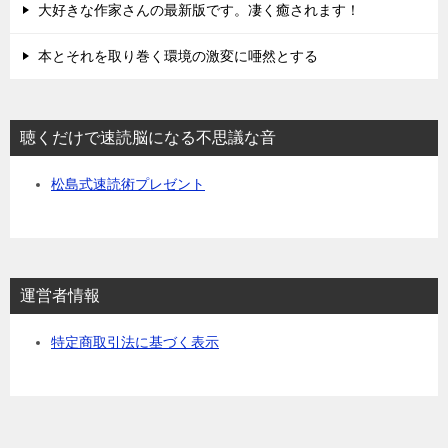
大好きな作家さんの最新版です。凄く癒されます！
本とそれを取り巻く環境の激変に唖然とする
聴くだけで速読脳になる不思議な音
松島式速読術プレゼント
運営者情報
特定商取引法に基づく表示