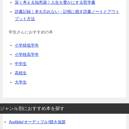
深く考える知恵袋！人生を豊かにする哲学書
読書記録｜本を忘れない・記憶に残す読書ノートとアウト
プット方法
学生さんにおすすめの本
小学校低学年
小学校高学年
中学生
高校生
大学生
ジャンル別におすすめ本を探す
Audible(オーディブル)聴き放題