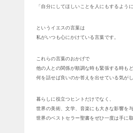
「自分にしてほしいことを人にもするよう
というイエスの言葉は
私がいつも心にかけている言葉です。
これらの言葉のおかげで
他の人との関係が順調な時も緊張する時も
何を話せば良いのか答えを出せている気が
暮らしに役立つヒントだけでなく、
世界の美術、文学、音楽にも大きな影響を
世界のベストセラー聖書をぜひ一度は手に