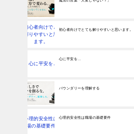
魔法の言葉「大変じゃない？」
初心者向けでとても解りやすいと思います。
心に平安を…
バウンダリーを理解する
心理的安全性は職場の基礎要件