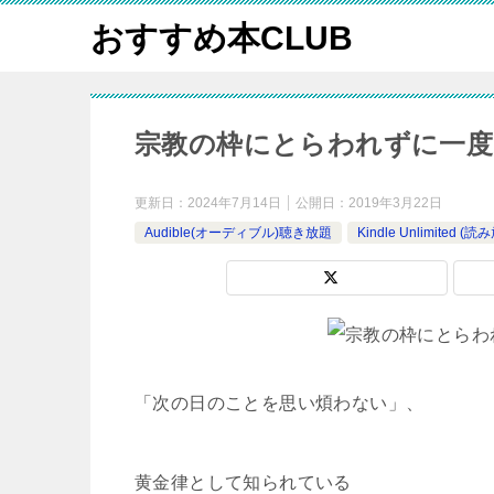
おすすめ本CLUB
宗教の枠にとらわれずに一度
更新日：
2024年7月14日
公開日：
2019年3月22日
Audible(オーディブル)聴き放題
Kindle Unlimited 
「次の日のことを思い煩わない」、
黄金律として知られている