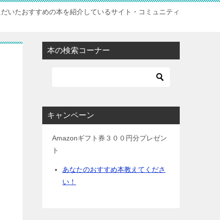
ただいたおすすめの本を紹介しているサイト・コミュニティ
本の検索コーナー
キャンペーン
Amazonギフト券３００円分プレゼン
ト
あなたのおすすめ本教えてくださ
い！