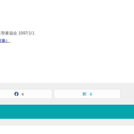
書協会 1997/1/1
放題対象）
0
0