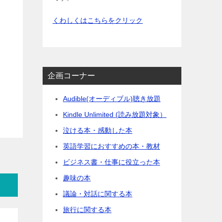
くわしくはこちらをクリック
企画コーナー
Audible(オーディブル)聴き放題
Kindle Unlimited (読み放題対象）
泣ける本・感動した本
英語学習におすすめの本・教材
ビジネス書・仕事に役立った本
趣味の本
議論・対話に関する本
旅行に関する本