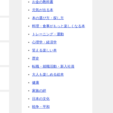
お金の教科書
元気が出る本
本の選び方・探し方
料理・食事がもっと楽しくなる本
トレーニング・運動
心理学・経済学
笑える楽しい本
歴史
転職・就職活動・新入社員
大人も楽しめる絵本
健康
家族の絆
日本の文化
戦争・平和