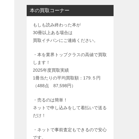
本の買取コーナー
もしも読み終わった本が
30冊以上ある場合は
買取イチバンにご連絡ください。
・本を業界トップクラスの高値で買取
します！
2025年度買取実績
1冊当たりの平均買取額：179.５円
（488点 87,598円）
・売るのは簡単！
ネットで申し込みをして着払いで送る
だけ！
・ネットで事前査定もできるので安心
です。