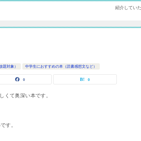
紹介してい
(読み放題対象）
中学生におすすめの本（読書感想文など）
0
0
いです。