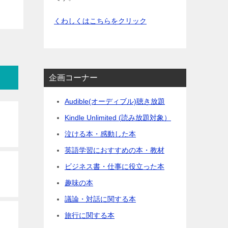
くわしくはこちらをクリック
企画コーナー
Audible(オーディブル)聴き放題
Kindle Unlimited (読み放題対象）
泣ける本・感動した本
英語学習におすすめの本・教材
ビジネス書・仕事に役立った本
趣味の本
議論・対話に関する本
旅行に関する本