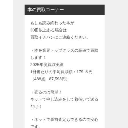
本の買取コーナー
もしも読み終わった本が
30冊以上ある場合は
買取イチバンにご連絡ください。
・本を業界トップクラスの高値で買取
します！
2025年度買取実績
1冊当たりの平均買取額：179.５円
（488点 87,598円）
・売るのは簡単！
ネットで申し込みをして着払いで送る
だけ！
・ネットで事前査定もできるので安心
です。