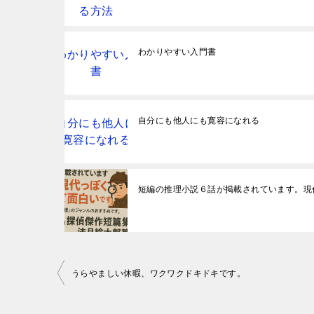
わかりやすい入門書
自分にも他人にも寛容になれる
短編の推理小説６話が掲載されています。現
投
うらやましい休暇、ワクワクドキドキです。
稿