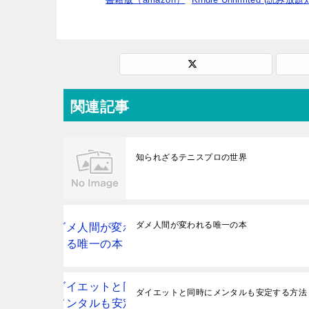
関連記事
知られざるテニスプロの世界
ダメ人間が変われる唯一の本
ダイエットと同時にメンタルも安定する方法