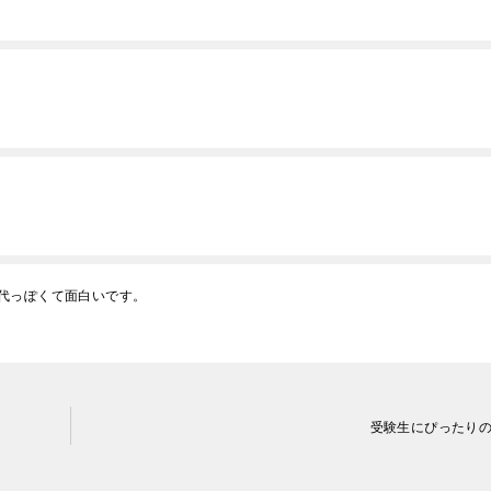
代っぽくて面白いです。
受験生にぴったり