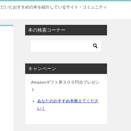
ただいたおすすめの本を紹介しているサイト・コミュニティ
本の検索コーナー
キャンペーン
Amazonギフト券３００円分プレゼン
ト
あなたのおすすめ本教えてくださ
い！