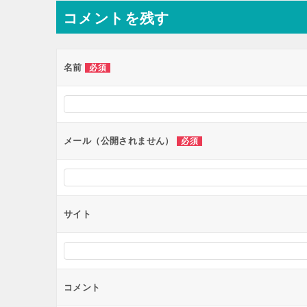
ナ
コメントを残す
ビ
ゲ
ー
名前
必須
シ
ョ
ン
メール（公開されません）
必須
サイト
コメント