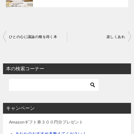
投
ひとの心に議論の種を蒔く本
楽しくあれ
稿
ナ
ビ
本の検索コーナー
ゲ
ー
シ
ョ
キャンペーン
ン
Amazonギフト券３００円分プレゼント
あなたのおすすめ本教えてください！