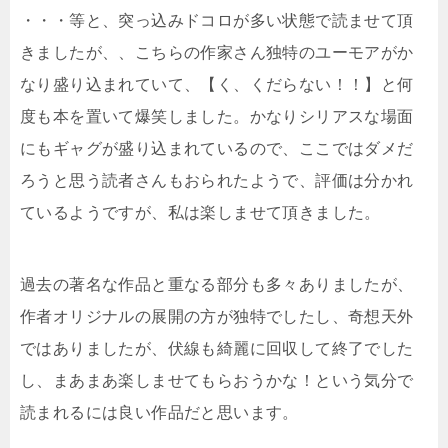
・・・等と、突っ込みドコロが多い状態で読ませて頂
きましたが、、こちらの作家さん独特のユーモアがか
なり盛り込まれていて、【く、くだらない！！】と何
度も本を置いて爆笑しました。かなりシリアスな場面
にもギャグが盛り込まれているので、ここではダメだ
ろうと思う読者さんもおられたようで、評価は分かれ
ているようですが、私は楽しませて頂きました。
過去の著名な作品と重なる部分も多々ありましたが、
作者オリジナルの展開の方が独特でしたし、奇想天外
ではありましたが、伏線も綺麗に回収して終了でした
し、まあまあ楽しませてもらおうかな！という気分で
読まれるには良い作品だと思います。