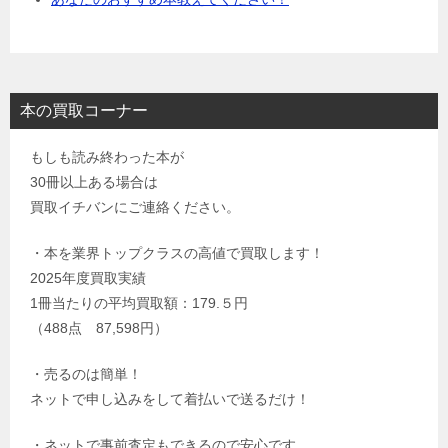
本の買取コーナー
もしも読み終わった本が
30冊以上ある場合は
買取イチバンにご連絡ください。
・本を業界トップクラスの高値で買取します！
2025年度買取実績
1冊当たりの平均買取額：179.５円
（488点 87,598円）
・売るのは簡単！
ネットで申し込みをして着払いで送るだけ！
・ネットで事前査定もできるので安心です。