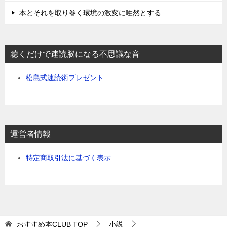
本とそれを取り巻く環境の激変に唖然とする
聴くだけで速読脳になる不思議な音
松島式速読術プレゼント
運営者情報
特定商取引法に基づく表示
おすすめ本CLUB
TOP
小説