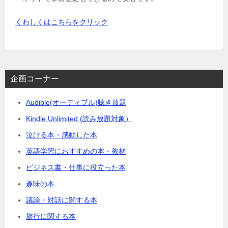
くわしくはこちらをクリック
企画コーナー
Audible(オーディブル)聴き放題
Kindle Unlimited (読み放題対象）
泣ける本・感動した本
英語学習におすすめの本・教材
ビジネス書・仕事に役立った本
趣味の本
議論・対話に関する本
旅行に関する本