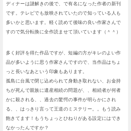
ディナーは謎解きの後で、で有名になった作者の新刊
です。テレビでも放映されていたので知っている人も
多いかと思います。軽く読めて後味の良い作家さんで
すので気分転換に全作読ませて頂いています（＾＾）
多く好評を得た作品ですが、短編の方がキレのよい作
品が多いように思う作家さんですので、当作品はちょ
っと長いなあという印象もあります。
孤島に台風で閉じ込められて身動き取れない、お金持
ちが死んで親族に遺産相続の問題が、、相続者が何者
かに殺される、、過去の驚愕の事件が明らかにされ
る、、はっきり言って王道のミステリー。。もう読み
飽きてます！もうちょっとひねりがある設定にはでき
なかったんですか？