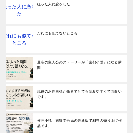
狂った人に恋をした
だれにも似てないところ
最高の主人公のストーリーが「京都小説」になる瞬
間
現役のお医者様が筆者でとても読みやすくて面白い
です。
推理小説 東野圭吾氏の最新版で相当の売り上げ作
品です。