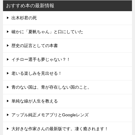
おすすめ本の最新情報
出木杉君の死
確かに「夏帆ちゃん」と口にしていた
歴史の証言としての本書
イチロー選手も夢じゃない？！
老いる楽しみを見出せる！
青のない国は、青が存在しない国のこと。
単純な線が人生を教える
アップル純正メモアプリとGoogleレンズ
大好きな作家さんの最新版です。凄く癒されます！