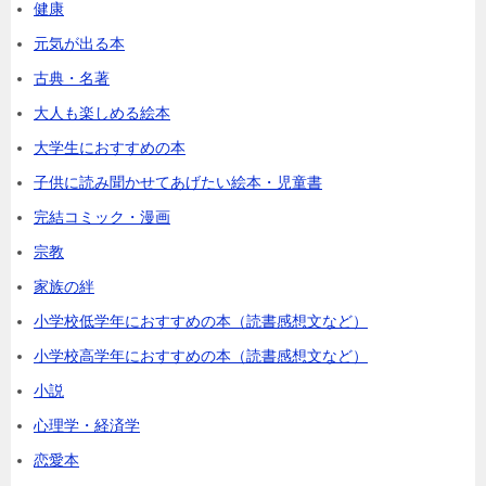
健康
元気が出る本
古典・名著
大人も楽しめる絵本
大学生におすすめの本
子供に読み聞かせてあげたい絵本・児童書
完結コミック・漫画
宗教
家族の絆
小学校低学年におすすめの本（読書感想文など）
小学校高学年におすすめの本（読書感想文など）
小説
心理学・経済学
恋愛本