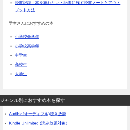
読書記録｜本を忘れない・記憶に残す読書ノートとアウト
プット方法
学生さんにおすすめの本
小学校低学年
小学校高学年
中学生
高校生
大学生
ジャンル別におすすめ本を探す
Audible(オーディブル)聴き放題
Kindle Unlimited (読み放題対象）