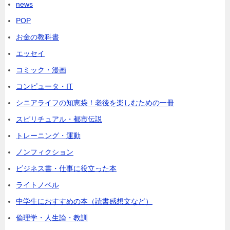
news
POP
お金の教科書
エッセイ
コミック・漫画
コンピュータ・IT
シニアライフの知恵袋！老後を楽しむための一冊
スピリチュアル・都市伝説
トレーニング・運動
ノンフィクション
ビジネス書・仕事に役立った本
ライトノベル
中学生におすすめの本（読書感想文など）
倫理学・人生論・教訓