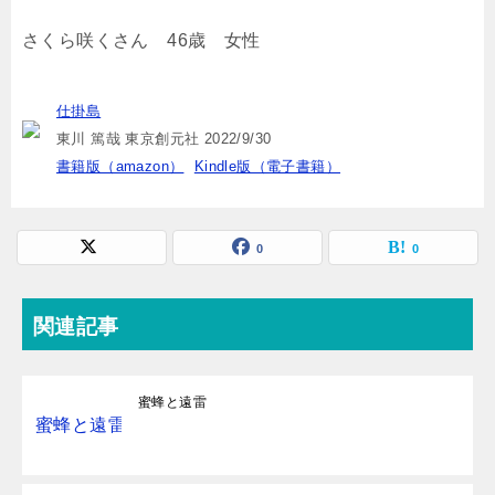
さくら咲くさん 46歳 女性
仕掛島
東川 篤哉 東京創元社 2022/9/30
書籍版（amazon）
Kindle版（電子書籍）
0
0
関連記事
蜜蜂と遠雷