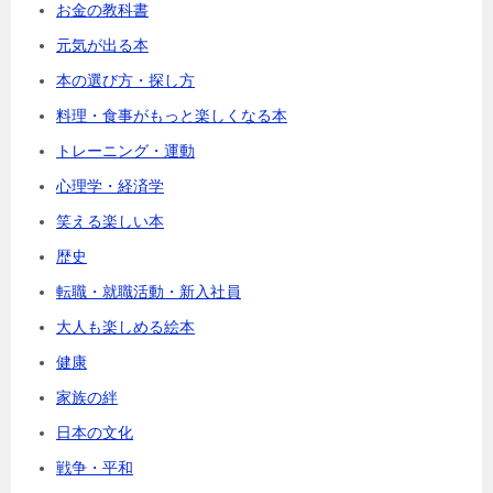
お金の教科書
元気が出る本
本の選び方・探し方
料理・食事がもっと楽しくなる本
トレーニング・運動
心理学・経済学
笑える楽しい本
歴史
転職・就職活動・新入社員
大人も楽しめる絵本
健康
家族の絆
日本の文化
戦争・平和