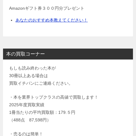
Amazonギフト券３００円分プレゼント
あなたのおすすめ本教えてください！
本の買取コーナー
もしも読み終わった本が
30冊以上ある場合は
買取イチバンにご連絡ください。
・本を業界トップクラスの高値で買取します！
2025年度買取実績
1冊当たりの平均買取額：179.５円
（488点 87,598円）
・売るのは簡単！