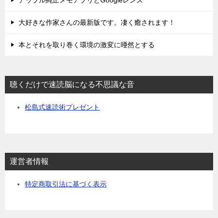
アップル純正メモアプリとGoogleレンズ
大好きな作家さんの最新版です。凄く癒されます！
本とそれを取り巻く環境の激変に唖然とする
聴くだけで速読脳になる不思議な音
松島式速読術プレゼント
運営者情報
特定商取引法に基づく表示