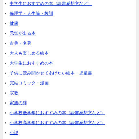
中学生におすすめの本（読書感想文など）
倫理学・人生論・教訓
健康
元気が出る本
古典・名著
大人も楽しめる絵本
大学生におすすめの本
子供に読み聞かせてあげたい絵本・児童書
完結コミック・漫画
宗教
家族の絆
小学校低学年におすすめの本（読書感想文など）
小学校高学年におすすめの本（読書感想文など）
小説