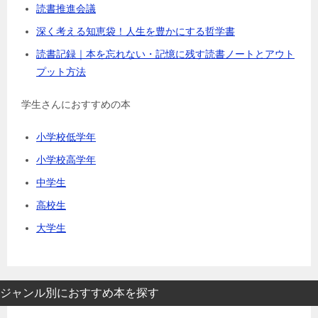
読書推進会議
深く考える知恵袋！人生を豊かにする哲学書
読書記録｜本を忘れない・記憶に残す読書ノートとアウト
プット方法
学生さんにおすすめの本
小学校低学年
小学校高学年
中学生
高校生
大学生
ジャンル別におすすめ本を探す