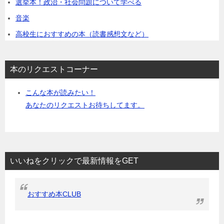
選挙本！政治・社会問題について学べる
音楽
高校生におすすめの本（読書感想文など）
本のリクエストコーナー
こんな本が読みたい！
あなたのリクエストお待ちしてます。
いいねをクリックで最新情報をGET
おすすめ本CLUB