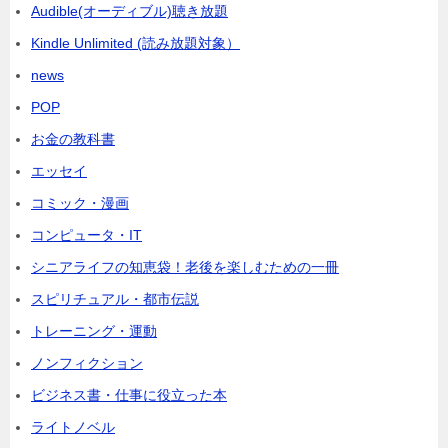
Audible(オーディブル)聴き放題
Kindle Unlimited (読み放題対象）
news
POP
お金の教科書
エッセイ
コミック・漫画
コンピュータ・IT
シニアライフの知恵袋！老後を楽しむための一冊
スピリチュアル・都市伝説
トレーニング・運動
ノンフィクション
ビジネス書・仕事に役立った本
ライトノベル