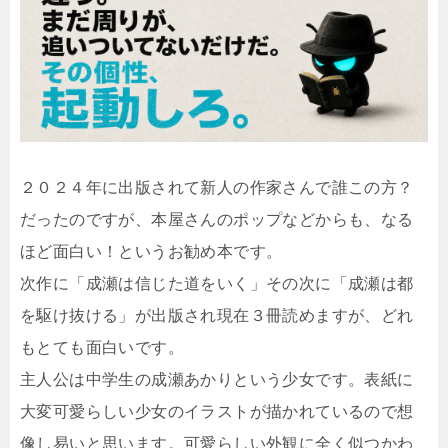
２０２４年に出版されて新人の作家さんで誰この方？
だったのですが、本屋さんのポップなどからも、なる
ほど面白い！というお勧め本です。
次作に「成瀬は信じた道をいく」その次に「成瀬は都
を駆け抜ける」が出版され現在３冊読めますが、どれ
もとても面白いです。
主人公は中学生の成瀬あかりという少女です。表紙に
大変可愛らしい少女のイラストが描かれているので想
像し易いと思います。可愛らしい外観に全く似つかわ