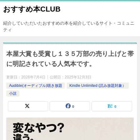
おすすめ本CLUB
紹介していただいたおすすめの本を紹介しているサイト・コミュニ
ティ
本屋大賞も受賞し１３５万部の売り上げと帯
に明記されている人気本です。
更新日：
2026年7月4日
公開日：
2025年12月3日
Audible(オーディブル)聴き放題
Kindle Unlimited (読み放題対象）
小説
0
0