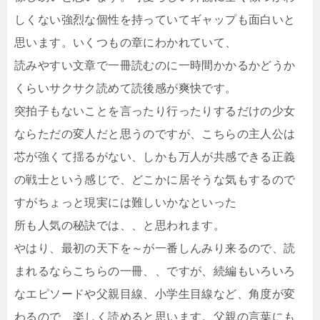
しくない強烈な個性を持っていてギャップも面白いと
思います。いくつもの章にわかれていて、
読みやすい文章で一冊読むのに一時間かかるかどうか
くらいサクサク読めて読後感が爽快です。
突拍子もないことを言ったり行ったりするだけの少女
ならただの変人だと思うのですが、こちらの主人公は
芯が強くて揺るがない、しかも万人が共感できる正義
の戦士という感じで、どこかに居そうな気もするので
すがちょっと現実には難しいかなといった
所も人気の秘訣では、、と思われます。
やはり、最初の天下を～が一番しんみり来るので、読
まれるならこちらの一冊、、ですが、続編もいろいろ
なエピソードや父親目線、小学生目線など、角度が変
わるので、楽しく読めると思います。父親の言葉にも