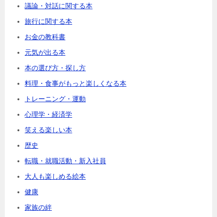
議論・対話に関する本
旅行に関する本
お金の教科書
元気が出る本
本の選び方・探し方
料理・食事がもっと楽しくなる本
トレーニング・運動
心理学・経済学
笑える楽しい本
歴史
転職・就職活動・新入社員
大人も楽しめる絵本
健康
家族の絆