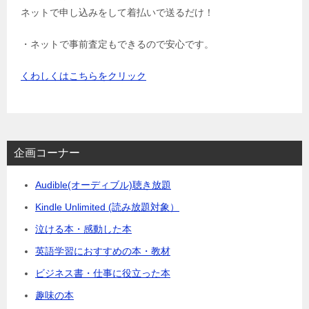
ネットで申し込みをして着払いで送るだけ！
・ネットで事前査定もできるので安心です。
くわしくはこちらをクリック
企画コーナー
Audible(オーディブル)聴き放題
Kindle Unlimited (読み放題対象）
泣ける本・感動した本
英語学習におすすめの本・教材
ビジネス書・仕事に役立った本
趣味の本