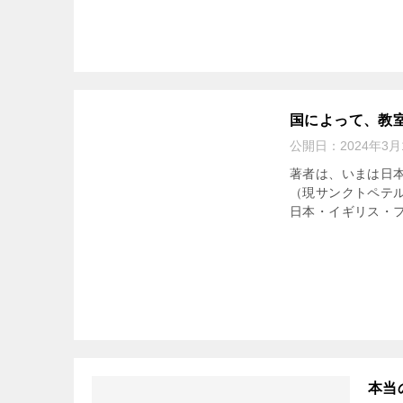
国によって、教
公開日：
2024年3月
著者は、いまは日本
（現サンクトペテ
日本・イギリス・フ
本当