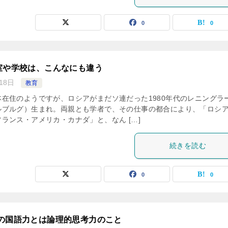
0
0
室や学校は、こんなにも違う
18日
教育
在住のようですが、ロシアがまだソ連だった1980年代のレニングラ
ルブルグ）生まれ。両親とも学者で、その仕事の都合により、「ロシ
ランス・アメリカ・カナダ」と、なん […]
続きを読む
0
0
の国語力とは論理的思考力のこと