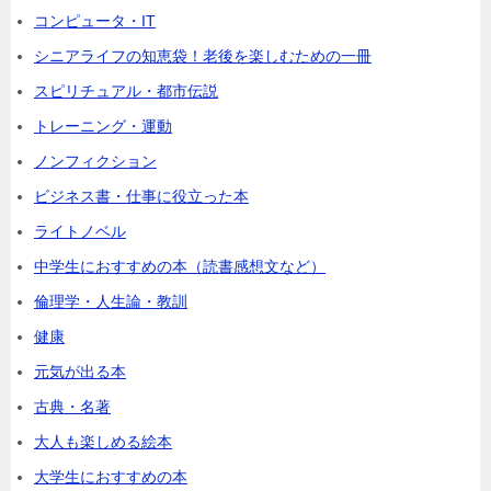
コンピュータ・IT
シニアライフの知恵袋！老後を楽しむための一冊
スピリチュアル・都市伝説
トレーニング・運動
ノンフィクション
ビジネス書・仕事に役立った本
ライトノベル
中学生におすすめの本（読書感想文など）
倫理学・人生論・教訓
健康
元気が出る本
古典・名著
大人も楽しめる絵本
大学生におすすめの本