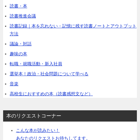
読書・本
読書推進会議
読書記録｜本を忘れない・記憶に残す読書ノートとアウトプット
方法
議論・対話
趣味の本
転職・就職活動・新入社員
選挙本！政治・社会問題について学べる
音楽
高校生におすすめの本（読書感想文など）
本のリクエストコーナー
こんな本が読みたい！
あなたのリクエストお待ちしてます。