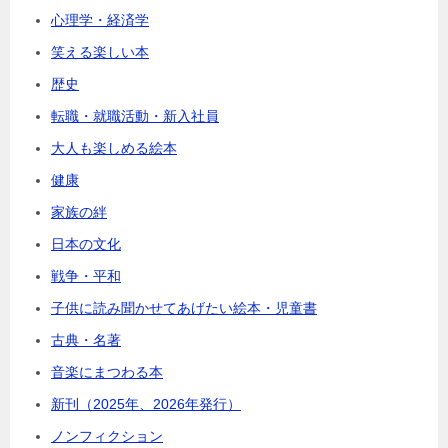
心理学・経済学
笑える楽しい本
歴史
転職・就職活動・新入社員
大人も楽しめる絵本
健康
家族の絆
日本の文化
戦争・平和
子供に読み聞かせてあげたい絵本・児童書
古典・名著
音楽にまつわる本
新刊（2025年、2026年発行）
ノンフィクション