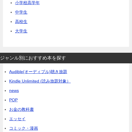
小学校高学年
中学生
高校生
大学生
ジャンル別におすすめ本を探す
Audible(オーディブル)聴き放題
Kindle Unlimited (読み放題対象）
news
POP
お金の教科書
エッセイ
コミック・漫画