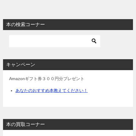
本の検索コーナー
キャンペーン
Amazonギフト券３００円分プレゼント
あなたのおすすめ本教えてください！
本の買取コーナー