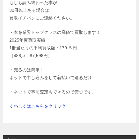
もしも読み終わった本が
30冊以上ある場合は
買取イチバンにご連絡ください。
・本を業界トップクラスの高値で買取します！
2025年度買取実績
1冊当たりの平均買取額：179.５円
（488点 87,598円）
・売るのは簡単！
ネットで申し込みをして着払いで送るだけ！
・ネットで事前査定もできるので安心です。
くわしくはこちらをクリック