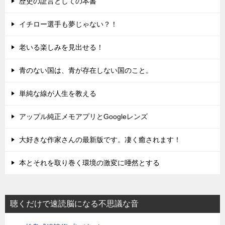
歴史の証言としての本書
イチロー選手も夢じゃない？！
老いる楽しみを見出せる！
青のない国は、青が存在しない国のこと。
単純な線が人生を教える
アップル純正メモアプリとGoogleレンズ
大好きな作家さんの最新版です。凄く癒されます！
本とそれを取り巻く環境の激変に唖然とする
聴くだけで速読脳になる不思議な音