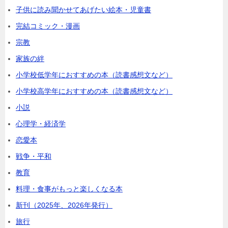
子供に読み聞かせてあげたい絵本・児童書
完結コミック・漫画
宗教
家族の絆
小学校低学年におすすめの本（読書感想文など）
小学校高学年におすすめの本（読書感想文など）
小説
心理学・経済学
恋愛本
戦争・平和
教育
料理・食事がもっと楽しくなる本
新刊（2025年、2026年発行）
旅行