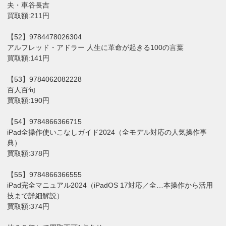
夫・車谷長吉
買取額:211円
【52】9784478026304
アルフレッド・アドラー 人生に革命が起きる100の言葉
買取額:141円
【53】9784062082228
百人百句
買取額:190円
【54】9784866366715
iPad全操作使いこなしガイド2024（全モデル対応の人気操作事
典）
買取額:378円
【55】9784866366555
iPad完全マニュアル2024（iPadOS 17対応／全…本操作から活用
技まで詳細解説）
買取額:374円