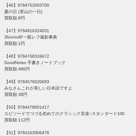
【46】9784752003700
夏の日 (里山の一日)
買取額:8円
【47】9784816324031
35m/mAF一眼レフ撮影事典
買取額:1円
【48】9784768316672
GoodNotes 手書きノートブック
買取額:486円
【49】9784576020693
みなさんこれが美しい日本語ですよ
買取額:38円
【50】9784478001417
エピソードでつづる初めてのクラシック音楽~スタンダード100
買取額:112円
【51】9784163906478