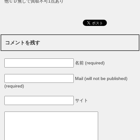
他ＣＤ無しで買取不可1点あり
コメントを残す
名前 (required)
Mail (will not be published)
(required)
サイト