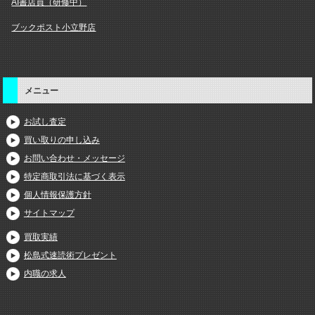
AI書店員（研修中）
ブックポスト小立野店
メニュー
お試し査定
買い取りの申し込み
お問い合わせ・メッセージ
特定商取引法に基づく表示
個人情報保護方針
サイトマップ
買取実績
松島式速読術プレゼント
内職の求人