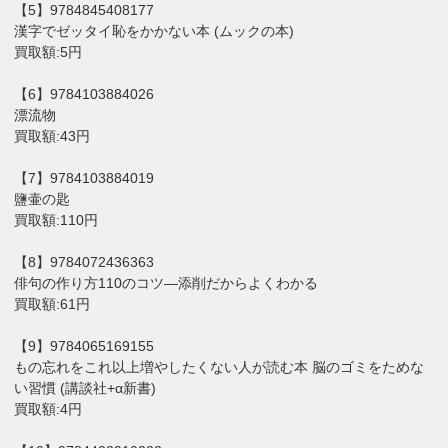
【5】9784845408177
漢字でゼッタイ恥をかかない本 (ムックの本)
買取額:5円
【6】9784103884026
漂流物
買取額:43円
【7】9784103884019
鹽壷の匙
買取額:110円
【8】9784072436363
俳句の作り方110のコツ―添削だからよくわかる
買取額:61円
【9】9784065169155
もの忘れをこれ以上増やしたくない人が読む本 脳のゴミをためな
い習慣 (講談社+α新書)
買取額:4円