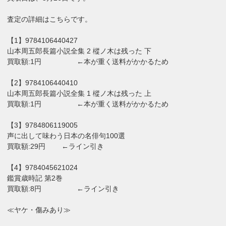
査定の詳細はこちらです。
【1】9784106440427
山本周五郎長篇小説全集 2 樅ノ木は残った 下
買取額:1円 ←本が重く送料がかかるため
【2】9784106440410
山本周五郎長篇小説全集 1 樅ノ木は残った 上
買取額:1円 ←本が重く送料がかかるため
【3】9784806119005
声に出して味わう日本の名俳句100選
買取額:29円 ←ライン引き
【4】9784045621024
鑑賞歳時記 第2巻
買取額:8円 ←ライン引き
≪ヤケ・傷みあり≫