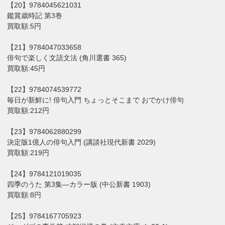
【20】9784045621031
鑑賞歳時記 第3巻
買取額:5円
【21】9784047033658
俳句で楽しく文語文法 (角川選書 365)
買取額:45円
【22】9784074539772
毎日が新鮮に! 俳句入門 ちょっとそこまで おでかけ俳句
買取額:212円
【23】9784062880299
決定版1億人の俳句入門 (講談社現代新書 2029)
買取額:219円
【24】9784121019035
四季のうた 第3集―カラー版 (中公新書 1903)
買取額:8円
【25】9784167705923