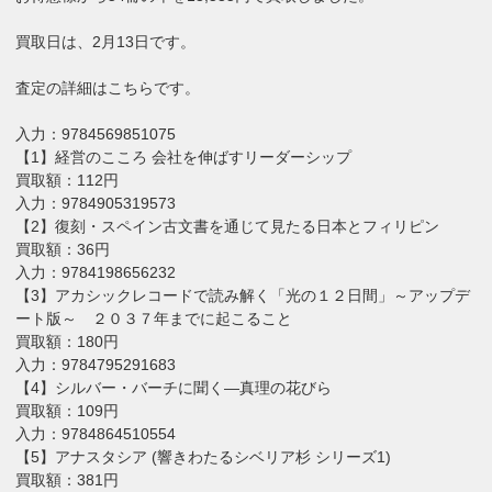
買取日は、2月13日です。
査定の詳細はこちらです。
入力：9784569851075
【1】経営のこころ 会社を伸ばすリーダーシップ
買取額：112円
入力：9784905319573
【2】復刻・スペイン古文書を通じて見たる日本とフィリピン
買取額：36円
入力：9784198656232
【3】アカシックレコードで読み解く「光の１２日間」～アップデ
ート版～ ２０３７年までに起こること
買取額：180円
入力：9784795291683
【4】シルバー・バーチに聞く―真理の花びら
買取額：109円
入力：9784864510554
【5】アナスタシア (響きわたるシベリア杉 シリーズ1)
買取額：381円