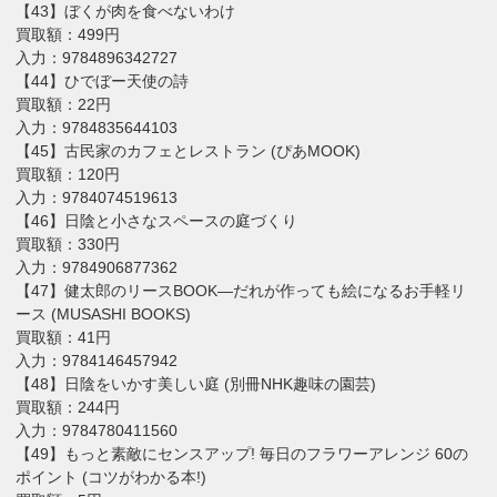
【43】ぼくが肉を食べないわけ
買取額：499円
入力：9784896342727
【44】ひでぼー天使の詩
買取額：22円
入力：9784835644103
【45】古民家のカフェとレストラン (ぴあMOOK)
買取額：120円
入力：9784074519613
【46】日陰と小さなスペースの庭づくり
買取額：330円
入力：9784906877362
【47】健太郎のリースBOOK―だれが作っても絵になるお手軽リ
ース (MUSASHI BOOKS)
買取額：41円
入力：9784146457942
【48】日陰をいかす美しい庭 (別冊NHK趣味の園芸)
買取額：244円
入力：9784780411560
【49】もっと素敵にセンスアップ! 毎日のフラワーアレンジ 60の
ポイント (コツがわかる本!)