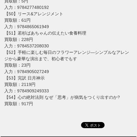
買取額：5円
入力：9784277480192
【50】リース&アレンジメント
買取額：61円
入力：9784865061949
【51】若杉ばあちゃんの伝えたい食養料理
買取額：228円
入力：9784537208030
【52】手軽に楽しむ毎日のフラワーアレンジ―シンプルなアレン
ジから豪華な演出まで、初心者でもす
買取額：23円
入力：9784905027249
【53】完訳 日月神示
買取額：2119円
入力：9784909249333
【54】心の絶対法則 なぜ「思考」が病気をつくり出すのか?
買取額：917円