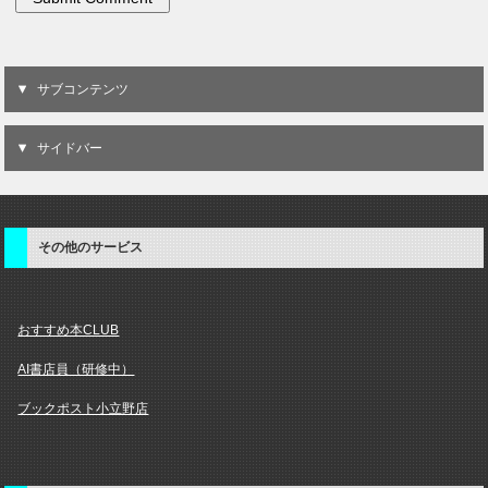
サブコンテンツ
サイドバー
その他のサービス
おすすめ本CLUB
AI書店員（研修中）
ブックポスト小立野店