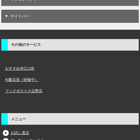
サイドバー
その他のサービス
おすすめ本CLUB
AI書店員（研修中）
ブックポスト小立野店
メニュー
お試し査定