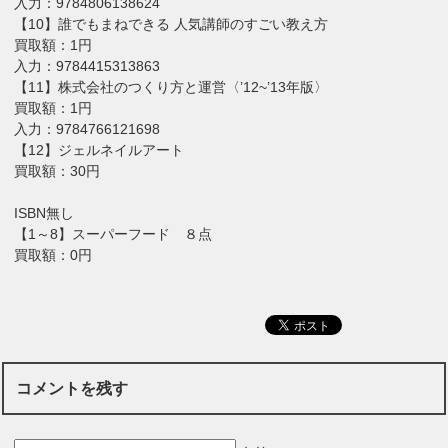
入力：9784806138624
【10】誰でもまねできる 人気講師のすごい教え方
買取額：1円
入力：9784415313863
【11】株式会社のつくり方と運営〈’12~’13年版〉
買取額：1円
入力：9784766121698
【12】ジェルネイルアート
買取額：30円
ISBN無し
【1～8】スーパーフード ８点
買取額：0円
コメントを残す