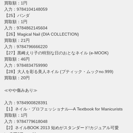
買取額：1円
入力：9784104148059
【25】パンダ
買取額：1円
入力：9784862145604
【26】Magical Nail (DIA COLLECTION)
買取額：21円
入力：9784796666220
【27】黒崎えり子の特別な日のおとなネイル (e-MOOK)
買取額：46円
入力：9784834759990
【28】大人を彩る美人ネイル (ブティック・ムックno.999)
買取額：20円
≪やや傷みあり≫
入力：9784900828391
【1】ネイル・プロフェッショナル―A Textbook for Manicurists
買取額：1円
入力：9784779618048
【2】ネイルBOOK 2013 短めがスタンダード!カジュアル可愛