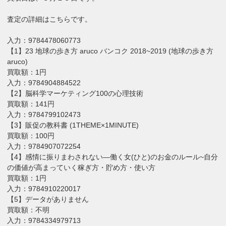
査定の詳細はこちらです。
入力：9784478060773
【1】23 地球の歩き方 aruco バンコク 2018~2019 (地球の歩き方
aruco)
買取額：1円
入力：9784904884522
【2】脳科学マーケティング100の心理技術
買取額：141円
入力：9784799102473
【3】販促の教科書 (1THEME×1MINUTE)
買取額：100円
入力：9784907072254
【4】感情に振りまわされない―働く女(ひと)のお金のルール~自分
の価値が高まっていく稼ぎ方・貯め方・使い方
買取額：1円
入力：9784910220017
【5】データがありません
買取額：不明
入力：9784334979713