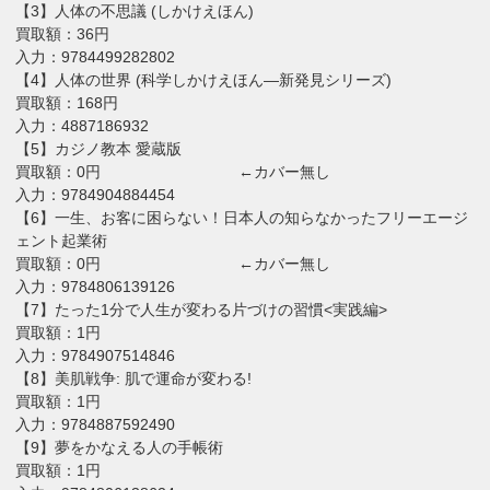
【3】人体の不思議 (しかけえほん)
買取額：36円
入力：9784499282802
【4】人体の世界 (科学しかけえほん―新発見シリーズ)
買取額：168円
入力：4887186932
【5】カジノ教本 愛蔵版
買取額：0円 ←カバー無し
入力：9784904884454
【6】一生、お客に困らない！日本人の知らなかったフリーエージ
ェント起業術
買取額：0円 ←カバー無し
入力：9784806139126
【7】たった1分で人生が変わる片づけの習慣<実践編>
買取額：1円
入力：9784907514846
【8】美肌戦争: 肌で運命が変わる!
買取額：1円
入力：9784887592490
【9】夢をかなえる人の手帳術
買取額：1円