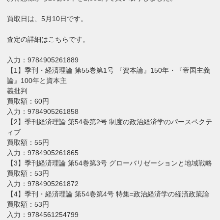
買取日は、5月10日です。
査定の詳細はこちらです。
入力：9784905261889
【1】季刊・経済理論 第55巻第1号 『資本論』150年・『帝国主義
論』100年と資本主
義批判
買取額：60円
入力：9784905261858
【2】季刊経済理論 第54巻第2号 制度の政治経済学のパースペクテ
ィブ
買取額：55円
入力：9784905261865
【3】季刊経済理論 第54巻第3号 グローバリゼーションと地域戦略
買取額：53円
入力：9784905261872
【4】季刊・経済理論 第54巻第4号 特集=政治経済学の経済政策論
買取額：53円
入力：9784561254799