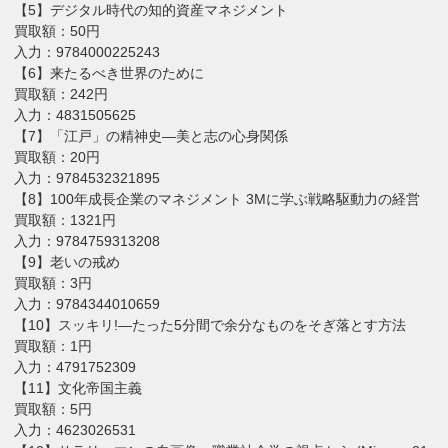
【5】デジタル時代の知的資産マネジメント
買取額：50円
入力：9784000225243
【6】来たるべき世界のために
買取額：242円
入力：4831505625
【7】「江戸」の精神史―美と志の心身関係
買取額：20円
入力：9784532321895
【8】100年成長企業のマネジメント 3Mに学ぶ戦略駆動力の経営
買取額：1321円
入力：9784759313208
【9】老いの戒め
買取額：3円
入力：9784344010659
【10】スッキリ!―たった5分間で余分なものをそぎ落とす方法
買取額：1円
入力：4791752309
【11】文化帝国主義
買取額：5円
入力：4623026531