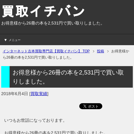
お得意様から26冊の本を2,531円で買い取りしました。
メニュー
インターネット古本買取専門店【買取イチバン】 TOP
投稿
お得意様か
ら26冊の本を2,531円で買い取りしました。
お得意様から26冊の本を2,531円で買い取
りしました。
2018年6月4日
[
買取実績
]
いつもお世話になっております。
お得意様から26冊の本を2,531円で買い取りしました。