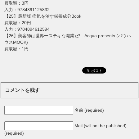
買取額：3円
入力：9784391125832
【25】最新版 病気を治す栄養成分Book
買取額：20円
入力：9784894612594
【26】美容師は世界一ステキな職業だ!―Acqua presents (バウハ
ウスMOOK)
買取額：1円
コメントを残す
名前 (required)
Mail (will not be published)
(required)