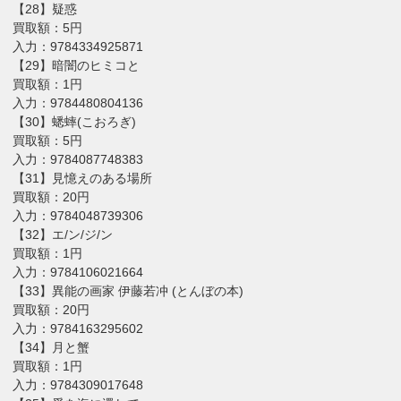
【28】疑惑
買取額：5円
入力：9784334925871
【29】暗闇のヒミコと
買取額：1円
入力：9784480804136
【30】蟋蟀(こおろぎ)
買取額：5円
入力：9784087748383
【31】見憶えのある場所
買取額：20円
入力：9784048739306
【32】エ/ン/ジ/ン
買取額：1円
入力：9784106021664
【33】異能の画家 伊藤若冲 (とんぼの本)
買取額：20円
入力：9784163295602
【34】月と蟹
買取額：1円
入力：9784309017648