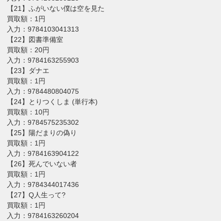
【21】ふがいない僕は空を見た
買取額：1円
入力：9784103041313
【22】図書準備室
買取額：20円
入力：9784163255903
【23】ダナエ
買取額：1円
入力：9784480804075
【24】とりつくしま (単行本)
買取額：10円
入力：9784575235302
【25】陽だまりの偽り
買取額：1円
入力：9784163904122
【26】死んでいない者
買取額：1円
入力：9784344017436
【27】Q人生って?
買取額：1円
入力：9784163260204