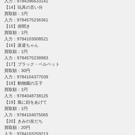
入力：9784396633141
【14】玩具の言い分
買取額：1円
入力：9784575236361
【15】傍聞き
買取額：1円
入力：9784103008521
【16】派遣ちゃん
買取額：1円
入力：9784575238983
【17】ブラック・ベルベット
買取額：30円
入力：9784104377039
【18】動物園の王子
買取額：1円
入力：9784048738125
【19】風に顔をあげて
買取額：1円
入力：9784104075065
【20】きみの友だち
買取額：20円
入力：9784103259213