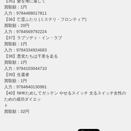
【35】愛を海に還して
買取額：1円
入力：9784488017811
【36】亡霊ふたり (ミステリ・フロンティア)
買取額：20円
入力：9784569792224
【37】ラプソディ・イン・ラブ
買取額：1円
入力：9784334924683
【38】悪党たちは千里を走る
買取額：1円
入力：9784103044710
【39】生還者
買取額：1円
入力：9784840130981
【40】NHKためしてガッテン やせるスイッチ 太るスイッチ女性の
ための成功ダイエッ
ト
買取額：32円