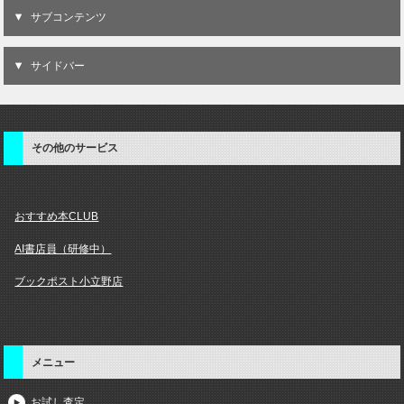
サブコンテンツ
サイドバー
その他のサービス
おすすめ本CLUB
AI書店員（研修中）
ブックポスト小立野店
メニュー
お試し査定