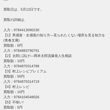
買取日は、5月12日です。
買取の詳細は、
入力：9784413090230
【1】男感覚・女感覚の知り方―見られたくない場所を見る知力を
(青春文庫)
買取額：5円
入力：9784883790791
【2】太郎に訊け!―岡本太郎流爆発人生相談
買取額：10円
入力：9784870314788
【3】村上レシピプレミアム
買取額：50円
入力：9784870314719
【4】村上レシピ
買取額：10円
入力：9784104548026
【5】不味い!
買取額：5円