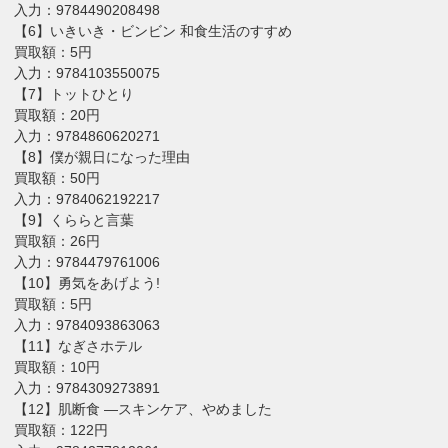
入力：9784490208498
【6】いきいき・ビンビン 和食生活のすすめ
買取額：5円
入力：9784103550075
【7】トットひとり
買取額：20円
入力：9784860620271
【8】僕が親日になった理由
買取額：50円
入力：9784062192217
【9】くららと言葉
買取額：26円
入力：9784479761006
【10】勇気をあげよう!
買取額：5円
入力：9784093863063
【11】なぎさホテル
買取額：10円
入力：9784309273891
【12】肌断食 —スキンケア、やめました
買取額：122円