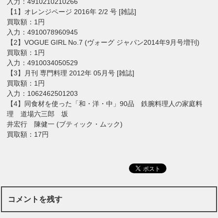
入力：4910210210266
【1】オレンジページ 2016年 2/2 号 [雑誌]
買取額：1円
入力：4910078960945
【2】VOGUE GIRL No.7 (ヴォーグ ジャパン2014年9月号増刊)
買取額：1円
入力：4910034050529
【3】月刊 専門料理 2012年 05月号 [雑誌]
買取額：1円
入力：1062462501203
【4】同食材を使った「和・洋・中」90品 鉄腕料理人の家庭料
理 道場六三郎 坂
井宏行 陳健一 (ブティック・ムック)
買取額：17円
コメントを残す