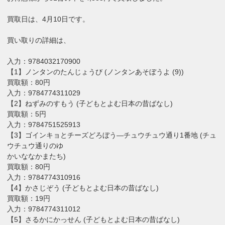
買取日は、4月10日です。
買い取りの詳細は、
入力：9784032170900
【1】ノンタンのたんじょうび (ノンタンあそぼうよ (9))
買取額：80円
入力：9784774311029
【2】ねずみのすもう (子どもとよむ日本の昔ばなし)
買取額：5円
入力：9784751525913
【3】ゴインキョとチーズどろぼう―チュウチュウ通り1番地 (チュ
ウチュウ通りのゆ
かいななかまたち)
買取額：80円
入力：9784774310916
【4】かさじぞう (子どもとよむ日本の昔ばなし)
買取額：19円
入力：9784774311012
【5】さるかにかっせん (子どもとよむ日本の昔ばなし)