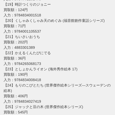
【19】時計つくりのジョニー
買取額：124円
入力：9784834001518
【20】くしゃみくしゃみ天のめぐみ (福音館創作童話シリーズ)
買取額：71円
入力：9784001105537
【21】ちいさいおうち
買取額：202円
入力：4883301389
【22】かえるくんたびにでる
買取額：36円
入力：9784265068173
【23】としょかんライオン (海外秀作絵本 17)
買取額：190円
入力：9784834008418
【24】もりのこびとたち (世界傑作絵本シリーズ―スウェーデンの
絵本)
買取額：406円
入力：9784834027419
【25】ジャックと豆の木 (世界傑作絵本シリーズ)
買取額：545円