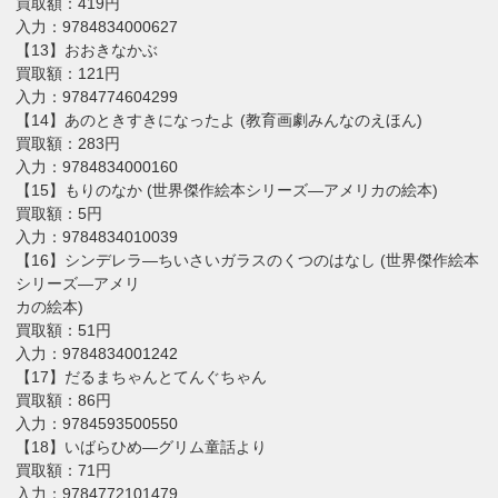
買取額：419円
入力：9784834000627
【13】おおきなかぶ
買取額：121円
入力：9784774604299
【14】あのときすきになったよ (教育画劇みんなのえほん)
買取額：283円
入力：9784834000160
【15】もりのなか (世界傑作絵本シリーズ―アメリカの絵本)
買取額：5円
入力：9784834010039
【16】シンデレラ―ちいさいガラスのくつのはなし (世界傑作絵本
シリーズ―アメリ
カの絵本)
買取額：51円
入力：9784834001242
【17】だるまちゃんとてんぐちゃん
買取額：86円
入力：9784593500550
【18】いばらひめ―グリム童話より
買取額：71円
入力：9784772101479