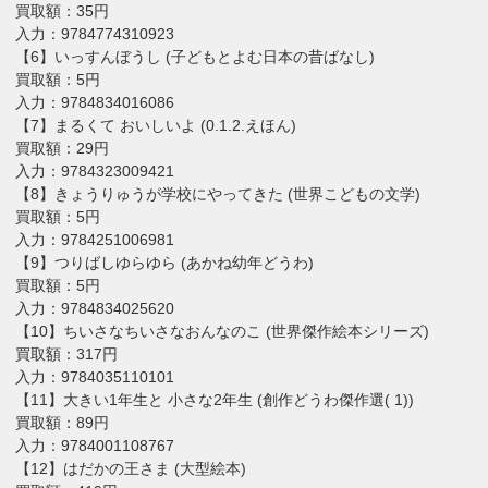
買取額：35円
入力：9784774310923
【6】いっすんぼうし (子どもとよむ日本の昔ばなし)
買取額：5円
入力：9784834016086
【7】まるくて おいしいよ (0.1.2.えほん)
買取額：29円
入力：9784323009421
【8】きょうりゅうが学校にやってきた (世界こどもの文学)
買取額：5円
入力：9784251006981
【9】つりばしゆらゆら (あかね幼年どうわ)
買取額：5円
入力：9784834025620
【10】ちいさなちいさなおんなのこ (世界傑作絵本シリーズ)
買取額：317円
入力：9784035110101
【11】大きい1年生と 小さな2年生 (創作どうわ傑作選( 1))
買取額：89円
入力：9784001108767
【12】はだかの王さま (大型絵本)